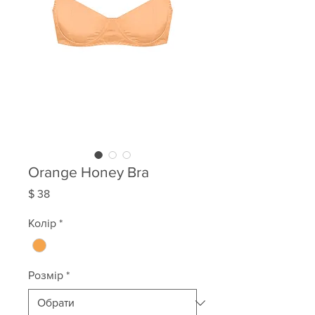
Orange Honey Bra
Ціна
$ 38
Колір
*
Розмір
*