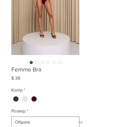
Femme Bra
Ціна
$ 38
Колір
*
Розмір
*