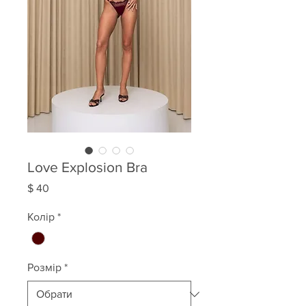
Love Explosion Bra
Ціна
$ 40
Колір
*
Розмір
*