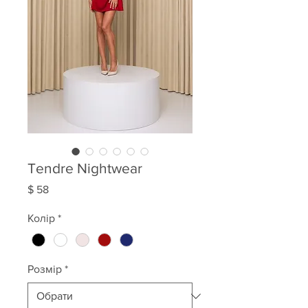
Tendre Nightwear
Ціна
$ 58
Колір
*
Розмір
*