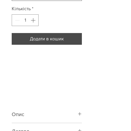
Кількість
*
Додати в кошик
Опис
Нічна сорочка із шовк-сатину та