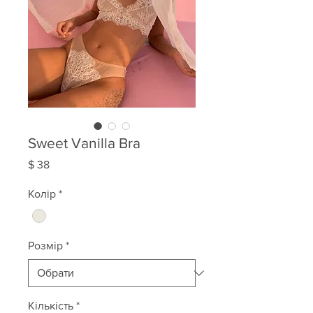
Sweet Vanilla Bra
Ціна
$ 38
Колір
*
Розмір
*
Кількість
*