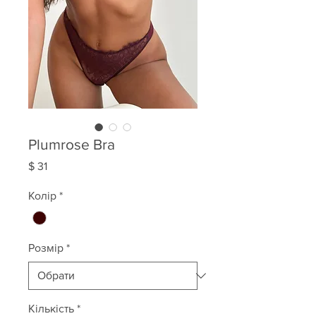
Plumrose Bra
Ціна
$ 31
Колір
*
Розмір
*
Кількість
*