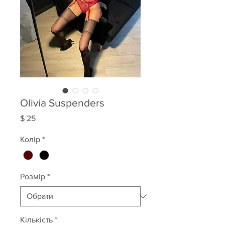
Olivia Suspenders
Ціна
$ 25
Колір
*
Розмір
*
Кількість
*