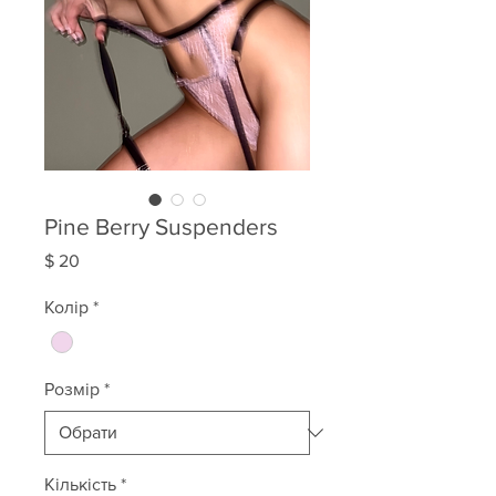
Pine Berry Suspenders
Ціна
$ 20
Колір
*
Розмір
*
Кількість
*