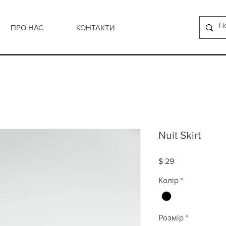
ПРО НАС
КОНТАКТИ
Nuit Skirt
Ціна
$ 29
Колір
*
Розмір
*