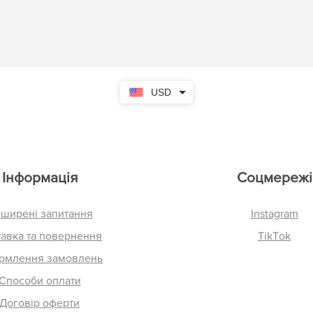
USD
Інформація
Соцмережі
ширені запитання
Instagram
авка та повернення
TikTok
рмлення замовлень
Способи оплати
Договір оферти