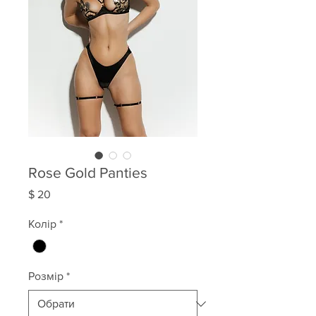
Rose Gold Panties
Ціна
$ 20
Колір
*
Розмір
*