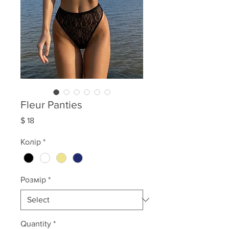
Fleur Panties
Price
$ 18
Колір
*
Розмір
*
Quantity
*