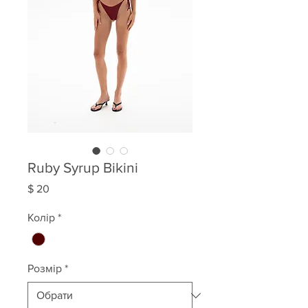
Ruby Syrup Bikini
Ціна
$ 20
Колір
*
Розмір
*