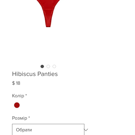
Hibiscus Panties
Ціна
$ 18
Колір
*
Розмір
*