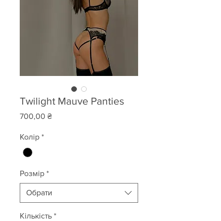
Twilight Mauve Panties
Ціна
700,00 ₴
Колір
*
Розмір
*
Обрати
Кількість
*