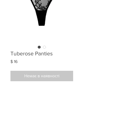
Tuberose Panties
Ціна
$ 16
Немає в наявності