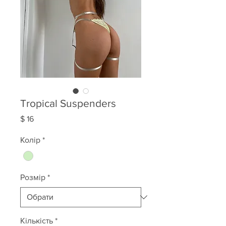
Tropical Suspenders
Ціна
$ 16
Колір
*
Розмір
*
Кількість
*