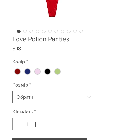
Love Potion Panties
Ціна
$ 18
Колір
*
Розмір
*
Кількість
*