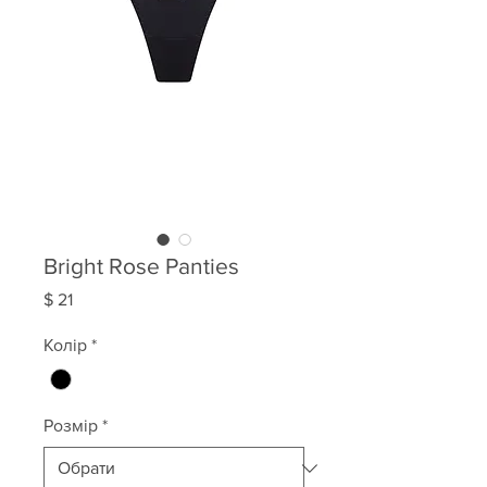
Bright Rose Panties
Ціна
$ 21
Колір
*
Розмір
*