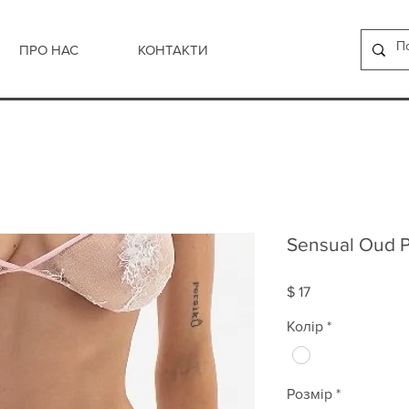
ПРО НАС
КОНТАКТИ
Sensual Oud P
Ціна
$ 17
Колір
*
Розмір
*