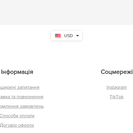
USD
Інформація
Соцмережі
ширені запитання
Instagram
авка та повернення
TikTok
рмлення замовлень
Способи оплати
Договір оферти